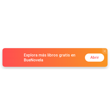
Explora más libros gratis en
Abrir
BueNovela
Hot Genres
Romance
Recursos