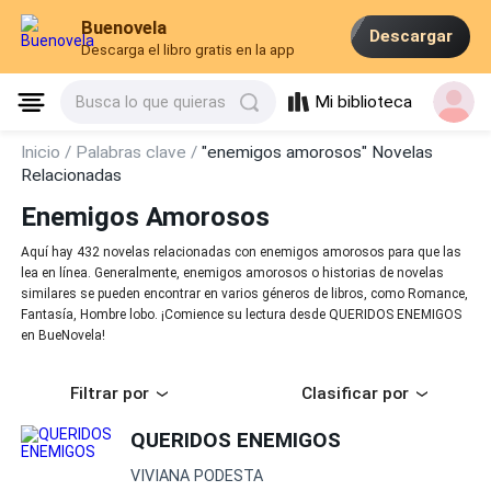
Buenovela
Descargar
Descarga el libro gratis en la app
Mi biblioteca
Busca lo que quieras
Inicio /
Palabras clave /
"enemigos amorosos" Novelas
Relacionadas
Enemigos Amorosos
Aquí hay 432 novelas relacionadas con enemigos amorosos para que las
lea en línea. Generalmente, enemigos amorosos o historias de novelas
similares se pueden encontrar en varios géneros de libros, como Romance,
Fantasía, Hombre lobo. ¡Comience su lectura desde QUERIDOS ENEMIGOS
en BueNovela!
Filtrar por
Clasificar por
QUERIDOS ENEMIGOS
VIVIANA PODESTA