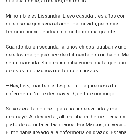
que esa noche, al menos, me tocara.
Mi nombre es Lissandra. Llevo casada tres años con
quien soñé que sería el amor de mi vida, pero que
terminó convirtiéndose en mi dolor más grande.
Cuando iba en secundaria, unos chicos jugaban y uno
de ellos me golpeó accidentalmente con un balón. Me
sentí mareada. Solo escuchaba voces hasta que uno
de esos muchachos me tomó en brazos.
—Hey, Liss, mantente despierta. Llegaremos a la
enfermería. No te desmayes. Quédate conmigo.
Su voz era tan dulce... pero no pude evitarlo y me
desmayé. Al despertar, allí estaba mi héroe. Tenía un
plato de comida en las manos. Era Marcus, mi vecino.
Él me había llevado a la enfermería en brazos. Estaba