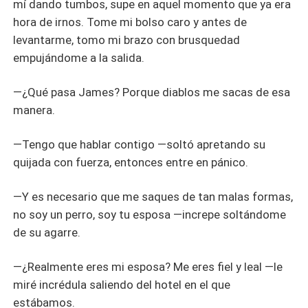
mí dando tumbos, supe en aquel momento que ya era
hora de irnos. Tome mi bolso caro y antes de
levantarme, tomo mi brazo con brusquedad
empujándome a la salida.
—¿Qué pasa James? Porque diablos me sacas de esa
manera.
—Tengo que hablar contigo —soltó apretando su
quijada con fuerza, entonces entre en pánico.
—Y es necesario que me saques de tan malas formas,
no soy un perro, soy tu esposa —increpe soltándome
de su agarre.
—¿Realmente eres mi esposa? Me eres fiel y leal —le
miré incrédula saliendo del hotel en el que
estábamos.