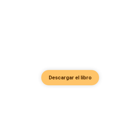
Descargar el libro
Hot Genres
Romance
Recursos