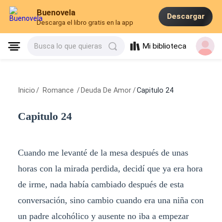
Buenovela
Descargar
Descarga el libro gratis en la app
Mi biblioteca
Busca lo que quieras
Inicio
/
Romance
/
Deuda De Amor
/
Capitulo 24
Capitulo 24
Cuando me levanté de la mesa después de unas
horas con la mirada perdida, decidí que ya era hora
de irme, nada había cambiado después de esta
conversación, sino cambio cuando era una niña con
un padre alcohólico y ausente no iba a empezar