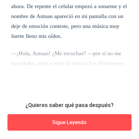
ahora. De repente el celular empezó a sonarme y el
nombre de Antuan apareció en mi pantalla con un
deje de emoción conteste, pero una música muy
fuerte lleno mis oídos.
—¡Hola, Antuan! ¿Me escuchas? —por si no me
escuchaba, poco a poco la música fue disminuyen
¿Quieres saber qué pasa después?
Sigue Leyendo