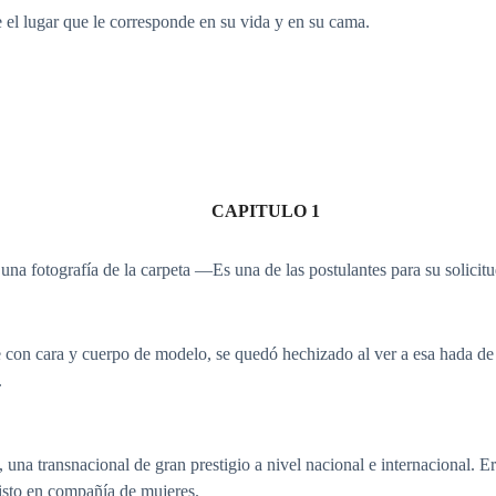
e el lugar que le corresponde en su vida y en su cama.
CAPITULO 1
a fotografía de la carpeta ―Es una de las postulantes para su solicitu
on cara y cuerpo de modelo, se quedó hechizado al ver a esa hada de ca
.
una transnacional de gran prestigio a nivel nacional e internacional. E
visto en compañía de mujeres.