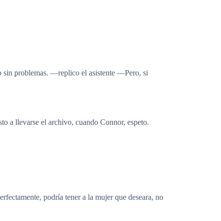
ato sin problemas. ―replico el asistente ―Pero, si
to a llevarse el archivo, cuando Connor, espeto.
erfectamente, podría tener a la mujer que deseara, no