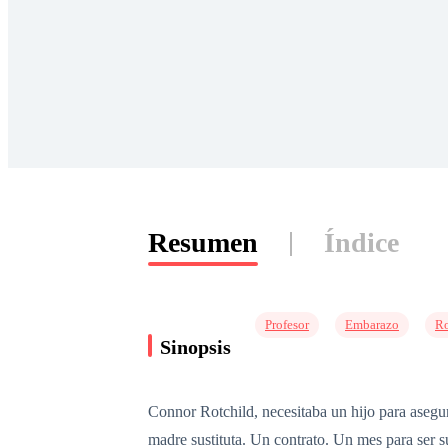
Resumen
Índice
Profesor
Embarazo
Ro
Sinopsis
Connor Rotchild, necesitaba un hijo para asegura
madre sustituta. Un contrato. Un mes para ser s