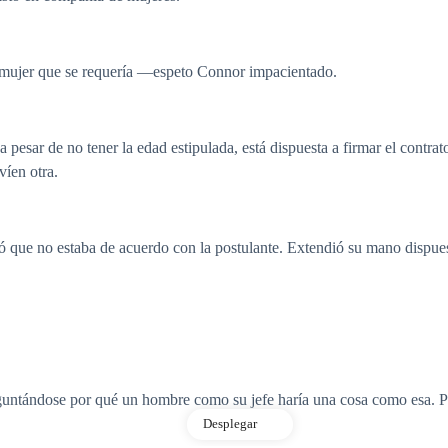
e mujer que se requería ―espeto Connor impacientado.
 a pesar de no tener la edad estipulada, está dispuesta a firmar el contr
víen otra.
ó que no estaba de acuerdo con la postulante. Extendió su mano dispues
preguntándose por qué un hombre como su jefe haría una cosa como esa. P
Desplegar