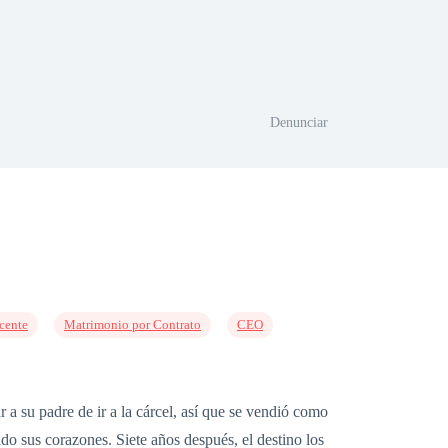
Denunciar
cente
Matrimonio por Contrato
CEO
 a su padre de ir a la cárcel, así que se vendió como
do sus corazones. Siete años después, el destino los