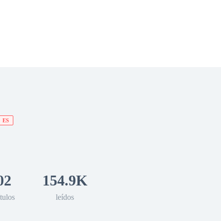
 Romance
Sci-Fi
Guerra
Otros
ES
02
154.9K
tulos
leídos