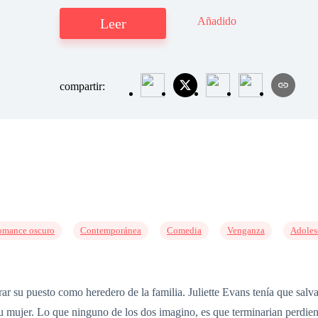
Añadido
Leer
compartir:
mance oscuro
Contemporánea
Comedia
Venganza
Adoles
r su puesto como heredero de la familia. Juliette Evans tenía que salvar
u mujer. Lo que ninguno de los dos imagino, es que terminarian perdien