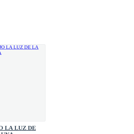
ban deshacerse de ella rápidamente.
O LA LUZ DE