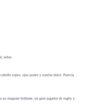
d, señor.
bello rojizo, ojos azules y sonrisa dulce. Parecía
ra un magnate brillante, un gran jugador de rugby y