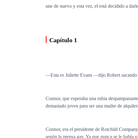
une de nuevo y esta vez, el está decidido a darl
Capítulo 1
―Esta es Juliette Evans ―dijo Robert sacando un
Connor, que esperaba una rubia despampanante c
demasiado joven para ser una madre de alquiler
Connor, era el presidente de Rotchild Company, 
según la prensa gay. Ya que nunca se le había 