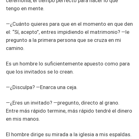
ceremonia, el tiempo perfecto para hacer lo que
tengo en mente.
—¿Cuánto quieres para que en el momento en que den
el: “Sí, acepto”, entres impidiendo el matrimonio? —le
pregunto a la primera persona que se cruza en mi
camino.
Es un hombre lo suficientemente apuesto como para
que los invitados se lo crean.
—¿Disculpa? —Enarca una ceja.
—¿Eres un invitado? —pregunto, directo al grano.
Entre más rápido termine, más rápido tendré el dinero
en mis manos.
El hombre dirige su mirada a la iglesia a mis espaldas.