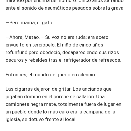
mirando por encima del hombro. Cinco años saltando
ante el sonido de neumáticos pesados sobre la grava.
—Pero mamá, el gato…
—Ahora, Mateo. —Su voz no era ruda; era acero
envuelto en terciopelo. El niño de cinco años
refunfuñó pero obedeció, desapareciendo sus rizos
oscuros y rebeldes tras el refrigerador de refrescos.
Entonces, el mundo se quedó en silencio.
Las cigarras dejaron de gritar. Los ancianos que
jugaban dominó en el porche se callaron. Una
camioneta negra mate, totalmente fuera de lugar en
un pueblo donde lo más caro era la campana de la
iglesia, se detuvo frente al local.