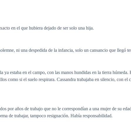
cto en el que hubiera dejado de ser solo una hija.
olemne, ni una despedida de la infancia, solo un cansancio que llegó
la ya estaba en el campo, con las manos hundidas en la tierra húmeda. 
billos como si el suelo respirara. Cassandra trabajaba en silencio, con el
ados por años de trabajo que no le correspondían a una mujer de su eda
orma de trabajar, tampoco resignación. Había responsabilidad.