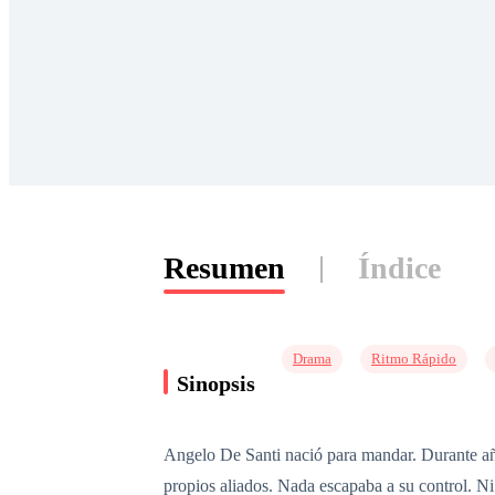
Resumen
Índice
Drama
Ritmo Rápido
Sinopsis
Angelo De Santi nació para mandar. Durante año
propios aliados. Nada escapaba a su control. Ni