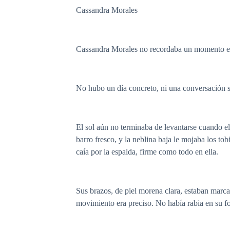
Cassandra Morales
Cassandra Morales no recordaba un momento exa
No hubo un día concreto, ni una conversación s
El sol aún no terminaba de levantarse cuando el
barro fresco, y la neblina baja le mojaba los to
caía por la espalda, firme como todo en ella.
Sus brazos, de piel morena clara, estaban marc
movimiento era preciso. No había rabia en su f