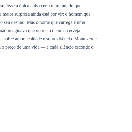
 se fosse a única coisa certa num mundo que
a maior surpresa ainda está por vir: o homem que
do seu destino. Mas o nome que carrega é uma
Só não imaginava que no meio de uma cerveja
ia sobre amor, lealdade e sobrevivência. Monteverde
m o preço de uma vida — e cada silêncio esconde o