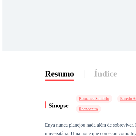
Resumo
Índice
Romance Sombrio
Enredo A
Sinopse
Reencontro
Enya nunca planejou nada além de sobreviver. 
universitária. Uma noite que começou como fug