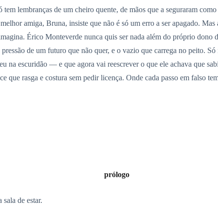
 Só tem lembranças de um cheiro quente, de mãos que a seguraram como
melhor amiga, Bruna, insiste que não é só um erro a ser apagado. Mas 
imagina. Érico Monteverde nunca quis ser nada além do próprio dono 
 a pressão de um futuro que não quer, e o vazio que carrega no peito. 
ceu na escuridão — e que agora vai reescrever o que ele achava que sab
ce que rasga e costura sem pedir licença. Onde cada passo em falso te
prólogo
sala de estar.