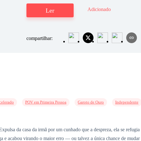
Adicionado
Ler
compartilhar:
celerado
POV em Primeira Pessoa
Garoto de Ouro
Independente
Expulsa da casa da irmã por um cunhado que a despreza, ela se refugia
a e acabou virando o maior erro — ou talvez a única chance de mudar 