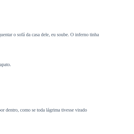
ntar o sofá da casa dele, eu soube. O inferno tinha
apato.
or dentro, como se toda lágrima tivesse virado