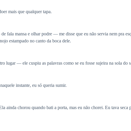
doer mais que qualquer tapa.
 fala mansa e olhar podre — me disse que eu não servia nem pra esque
 nojo estampado no canto da boca dele.
o lugar — ele cuspiu as palavras como se eu fosse sujeira na sola do s
naquele instante, eu só queria sumir.
la ainda chorou quando bati a porta, mas eu não chorei. Eu tava seca p