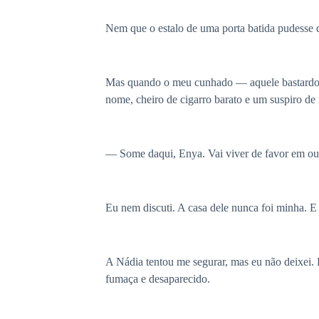
Nem que o estalo de uma porta batida pudesse 
Mas quando o meu cunhado — aquele bastardo de
nome, cheiro de cigarro barato e um suspiro de
— Some daqui, Enya. Vai viver de favor em outr
Eu nem discuti. A casa dele nunca foi minha. E 
A Nádia tentou me segurar, mas eu não deixei. E
fumaça e desaparecido.