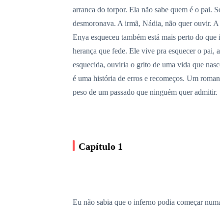
arranca do torpor. Ela não sabe quem é o pai.
desmoronava. A irmã, Nádia, não quer ouvir. A 
Enya esqueceu também está mais perto do que 
herança que fede. Ele vive pra esquecer o pai,
esquecida, ouviria o grito de uma vida que nas
é uma história de erros e recomeços. Um roman
peso de um passado que ninguém quer admitir.
Capítulo 1
Eu não sabia que o inferno podia começar numa 