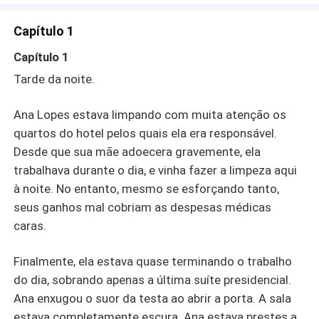
Capítulo 1
Capítulo 1
Tarde da noite.
Ana Lopes estava limpando com muita atenção os
quartos do hotel pelos quais ela era responsável.
Desde que sua mãe adoecera gravemente, ela
trabalhava durante o dia, e vinha fazer a limpeza aqui
à noite. No entanto, mesmo se esforçando tanto,
seus ganhos mal cobriam as despesas médicas
caras.
Finalmente, ela estava quase terminando o trabalho
do dia, sobrando apenas a última suíte presidencial.
Ana enxugou o suor da testa ao abrir a porta. A sala
estava completamente escura. Ana estava prestes a