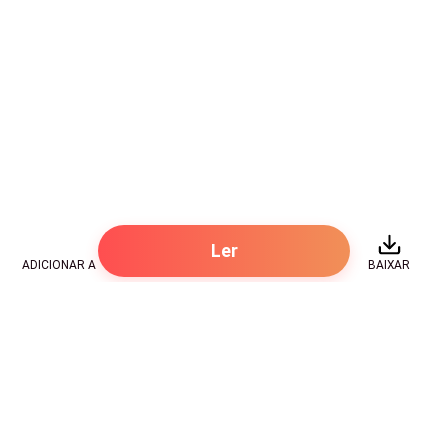
Ler
ADICIONAR A
BAIXAR
Hot Genres
Romance
Recursos