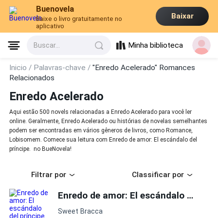
Buenovela
Baixar
Baixe o livro gratuitamente no
aplicativo
Minha biblioteca
Buscar...
Inicio /
Palavras-chave /
"Enredo Acelerado" Romances
Relacionados
Enredo Acelerado
Aqui estão 500 novels relacionadas a Enredo Acelerado para você ler
online. Geralmente, Enredo Acelerado ou histórias de novelas semelhantes
podem ser encontradas em vários gêneros de livros, como Romance,
Lobisomem. Comece sua leitura com Enredo de amor: El escándalo del
príncipe. no BueNovela!
Filtrar por
Classificar por
Enredo de amor: El escándalo del príncipe.
Sweet Bracca