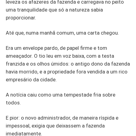
leveza os afazeres da fazenda e carregava no peito
uma tranquilidade que só a natureza sabia
proporcionar.
Até que, numa manhã comum, uma carta chegou.
Era um envelope pardo, de papel firme e tom
ameaçador. O tio leu em voz baixa, com a testa
franzida e os olhos úmidos: o antigo dono da fazenda
havia morrido, e a propriedade fora vendida a um rico
empresário da cidade.
A notícia caiu como uma tempestade fria sobre
todos.
E pior: o novo administrador, de maneira ríspida e
impessoal, exigia que deixassem a fazenda
imediatamente.