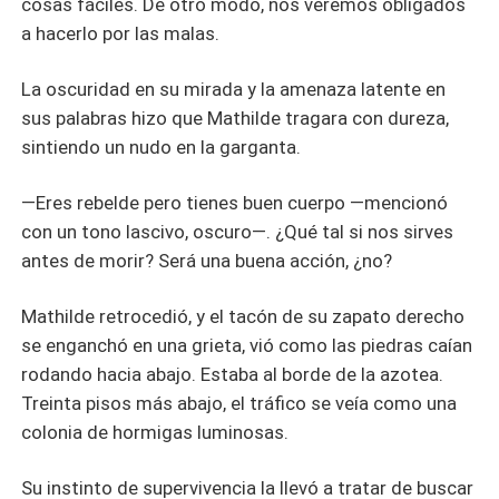
cosas fáciles. De otro modo, nos veremos obligados
a hacerlo por las malas.
La oscuridad en su mirada y la amenaza latente en
sus palabras hizo que Mathilde tragara con dureza,
sintiendo un nudo en la garganta.
—Eres rebelde pero tienes buen cuerpo —mencionó
con un tono lascivo, oscuro—. ¿Qué tal si nos sirves
antes de morir? Será una buena acción, ¿no?
Mathilde retrocedió, y el tacón de su zapato derecho
se enganchó en una grieta, vió como las piedras caían
rodando hacia abajo. Estaba al borde de la azotea.
Treinta pisos más abajo, el tráfico se veía como una
colonia de hormigas luminosas.
Su instinto de supervivencia la llevó a tratar de buscar