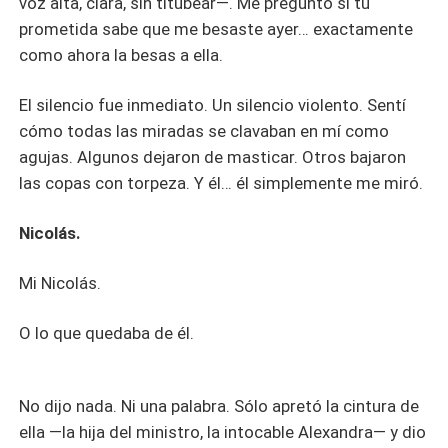
voz alta, clara, sin titubear—. Me pregunto si tu
prometida sabe que me besaste ayer… exactamente
como ahora la besas a ella.
El silencio fue inmediato. Un silencio violento. Sentí
cómo todas las miradas se clavaban en mí como
agujas. Algunos dejaron de masticar. Otros bajaron
las copas con torpeza. Y él… él simplemente me miró.
Nicolás.
Mi Nicolás.
O lo que quedaba de él.
No dijo nada. Ni una palabra. Sólo apretó la cintura de
ella —la hija del ministro, la intocable Alexandra— y dio