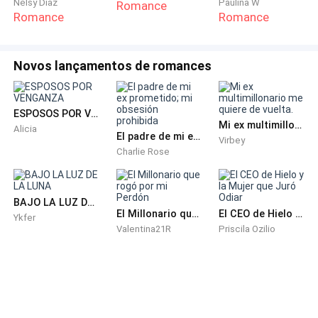
Nelsy Díaz
Paulina W
Romance
Romance
Romance
Novos lançamentos de romances
ESPOSOS POR VENGANZA
Mi ex multimillonario me quiere de vuelta.
Alicia
El padre de mi ex prometido; mi obsesión prohibida
Virbey
Charlie Rose
BAJO LA LUZ DE LA LUNA
El Millonario que rogó por mi Perdón
El CEO de Hielo y la Mujer que Juró Odiar
Ykfer
Valentina21R
Priscila Ozilio