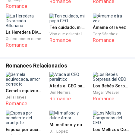
Romance
Romance
Romance
Ten cuidado, mi papá CEO
Ámame otra vez
La Heredera Divorciada Billonaria
Vino que calienta las flores
Tory Sánchez
Quiero comer carne
Romance
Romance
Romance
Romances Relacionados
Atada al CEO paralítico
Los Bebés Sorpresa del CEO
Gemela equivocada, amor correcto
Jen Herrera
Magali Weaver
Bella Hayes
Romance
Romance
Romance
Mi mafioso y dulce Amor
Esposa por accidente del cruel jefe
Los Mellizos Comprados del CEO
J. I. López