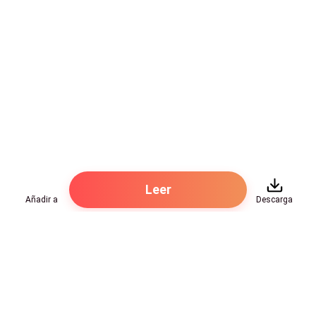
Leer
Añadir a
Descarga
Hot Genres
Romance