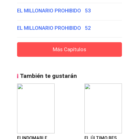
EL MILLONARIO PROHIBIDO 53
EL MILLONARIO PROHIBIDO 52
Más Capítulos
También te gustarán
El INDOMABLE CEO ENCUENTRA EL AMOR
EL ÚLTIMO BESO... ANTES DEL DIVORCIO