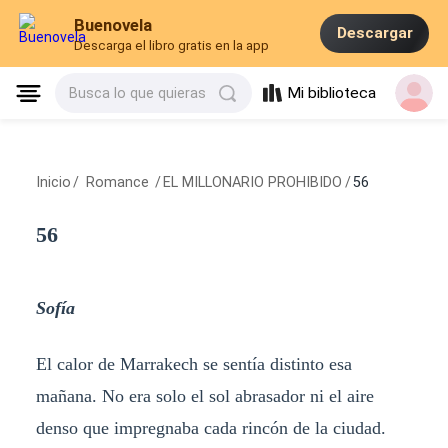
Buenovela
Descargar
Descarga el libro gratis en la app
Mi biblioteca
Busca lo que quieras
Inicio
/
Romance
/
EL MILLONARIO PROHIBIDO
/
56
56
Sofía
El calor de Marrakech se sentía distinto esa
mañana. No era solo el sol abrasador ni el aire
denso que impregnaba cada rincón de la ciudad.