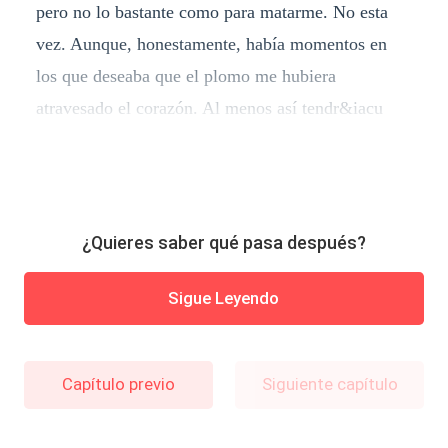
pero no lo bastante como para matarme. No esta
vez. Aunque, honestamente, había momentos en
los que deseaba que el plomo me hubiera
atravesado el corazón. Al menos así tendr&iacu
¿Quieres saber qué pasa después?
Sigue Leyendo
Capítulo previo
Siguiente capítulo