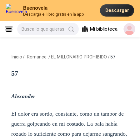
Buenovela
Descargar
Descarga el libro gratis en la app
Mi biblioteca
Busca lo que quieras
Inicio
/
Romance
/
EL MILLONARIO PROHIBIDO
/
57
57
Alexander
El dolor era sordo, constante, como un tambor de
guerra golpeando en mi costado. La bala había
rozado lo suficiente como para dejarme sangrando,