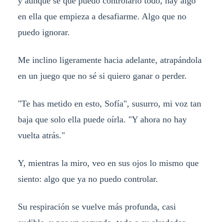
y aunque sé que puedo controlarlo todo, hay algo
en ella que empieza a desafiarme. Algo que no
puedo ignorar.
Me inclino ligeramente hacia adelante, atrapándola
en un juego que no sé si quiero ganar o perder.
"Te has metido en esto, Sofía", susurro, mi voz tan
baja que solo ella puede oírla. "Y ahora no hay
vuelta atrás."
Y, mientras la miro, veo en sus ojos lo mismo que
siento: algo que ya no puedo controlar.
Su respiración se vuelve más profunda, casi