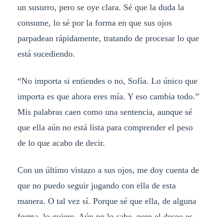
un susurro, pero se oye clara. Sé que la duda la
consume, lo sé por la forma en que sus ojos
parpadean rápidamente, tratando de procesar lo que
está sucediendo.
“No importa si entiendes o no, Sofía. Lo único que
importa es que ahora eres mía. Y eso cambia todo.”
Mis palabras caen como una sentencia, aunque sé
que ella aún no está lista para comprender el peso
de lo que acabo de decir.
Con un último vistazo a sus ojos, me doy cuenta de
que no puedo seguir jugando con ella de esta
manera. O tal vez sí. Porque sé que ella, de alguna
forma, lo quiere. Aún no lo sabe, pero el deseo es