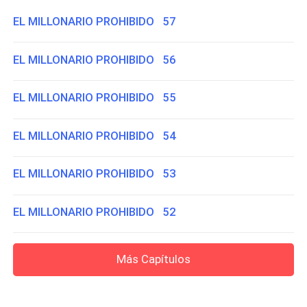
EL MILLONARIO PROHIBIDO 57
EL MILLONARIO PROHIBIDO 56
EL MILLONARIO PROHIBIDO 55
EL MILLONARIO PROHIBIDO 54
EL MILLONARIO PROHIBIDO 53
EL MILLONARIO PROHIBIDO 52
Más Capítulos