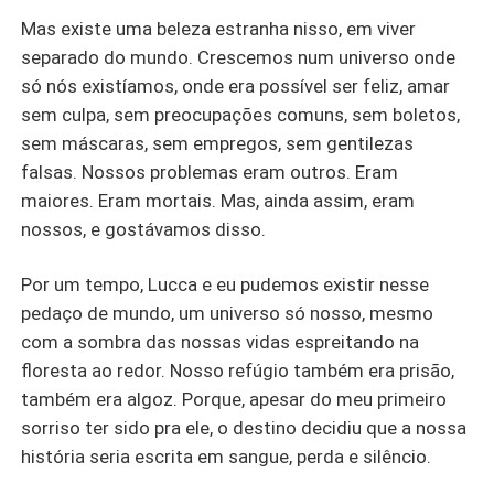
Mas existe uma beleza estranha nisso, em viver
separado do mundo. Crescemos num universo onde
só nós existíamos, onde era possível ser feliz, amar
sem culpa, sem preocupações comuns, sem boletos,
sem máscaras, sem empregos, sem gentilezas
falsas. Nossos problemas eram outros. Eram
maiores. Eram mortais. Mas, ainda assim, eram
nossos, e gostávamos disso.
Por um tempo, Lucca e eu pudemos existir nesse
pedaço de mundo, um universo só nosso, mesmo
com a sombra das nossas vidas espreitando na
floresta ao redor. Nosso refúgio também era prisão,
também era algoz. Porque, apesar do meu primeiro
sorriso ter sido pra ele, o destino decidiu que a nossa
história seria escrita em sangue, perda e silêncio.