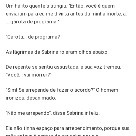
Um hálito quente a atingiu. "Então, você é quem
enviaram para eu me divirta antes da minha morte, a.
… garota de programa."
"Garota... de programa?
As lágrimas de Sabrina rolaram olhos abaixo.
De repente se sentiu assustada, e sua voz tremeu.
"Você... vai morrer?"
"Sim! Se arrepende de fazer o acordo?" O homem
ironizou, desanimado.
"Não me arrependo", disse Sabrina infeliz.
Ela não tinha espaço para arrependimento, porque sua