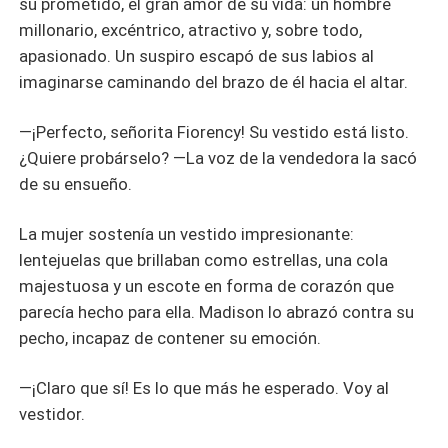
su prometido, el gran amor de su vida: un hombre
millonario, excéntrico, atractivo y, sobre todo,
apasionado. Un suspiro escapó de sus labios al
imaginarse caminando del brazo de él hacia el altar.
—¡Perfecto, señorita Fiorency! Su vestido está listo.
¿Quiere probárselo? —La voz de la vendedora la sacó
de su ensueño.
La mujer sostenía un vestido impresionante:
lentejuelas que brillaban como estrellas, una cola
majestuosa y un escote en forma de corazón que
parecía hecho para ella. Madison lo abrazó contra su
pecho, incapaz de contener su emoción.
—¡Claro que sí! Es lo que más he esperado. Voy al
vestidor.