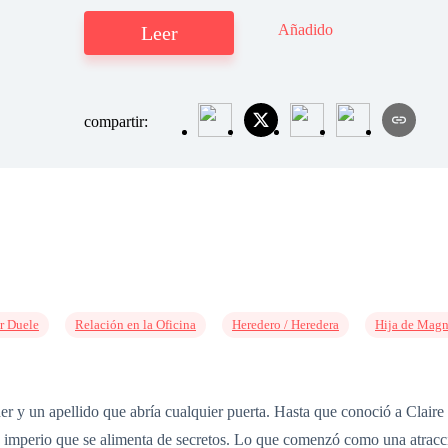
Añadido
Leer
compartir:
r Duele
Relación en la Oficina
Heredero / Heredera
Hija de Magn
er y un apellido que abría cualquier puerta. Hasta que conoció a Claire 
un imperio que se alimenta de secretos. Lo que comenzó como una atracc