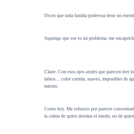
Dicen que toda familia poderosa tiene un enemig
Supongo que ese es mi problema: me encapriché
Claire. Con esos ojos azules que parecen leer l
labios… color carmín, suaves, imposibles de ign
intento.
Como hoy. Me esfuerzo por parecer concentrado m
la calma de quien domina el miedo, no de quien