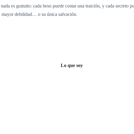
 nada es gratuito: cada beso puede costar una traición, y cada secreto p
u mayor debilidad… o su única salvación.
Lo que soy