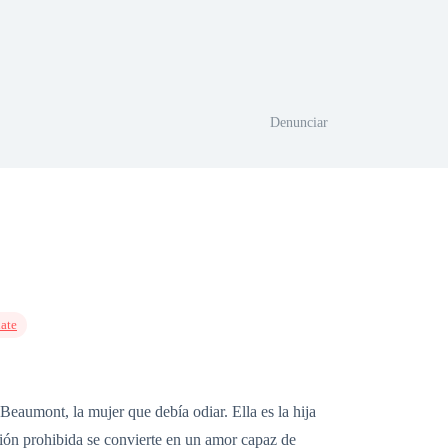
Denunciar
ate
Beaumont, la mujer que debía odiar. Ella es la hija
ión prohibida se convierte en un amor capaz de