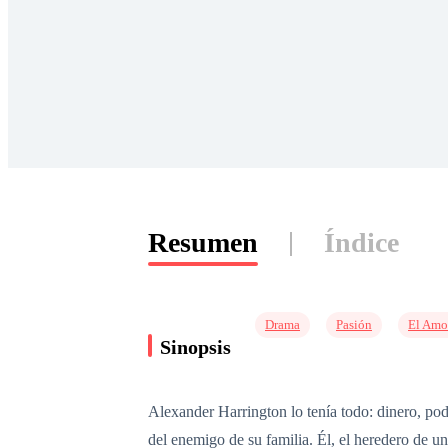
Resumen
Índice
Drama
Pasión
El Amo
Sinopsis
Alexander Harrington lo tenía todo: dinero, pod
del enemigo de su familia. Él, el heredero de 