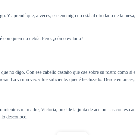
o. Y aprendí que, a veces, ese enemigo no está al otro lado de la mesa,
 con quien no debía. Pero, ¿cómo evitarlo?
o que no digo. Con ese cabello castaño que cae sobre su rostro como si 
orar. La vi una vez y fue suficiente: quedé hechizado. Desde entonces,
ientras mi madre, Victoria, preside la junta de accionistas con esa au
 lo desconoce.