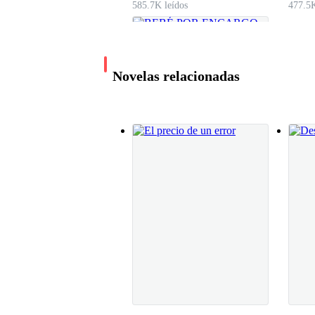
585.7K leídos
477.5K
—Otra distracción, Alexander. —Su tono es sua
Sonrío, ladeando la cabeza.
Novelas relacionadas
—Me encantan los aprietos.
Ella deja los papeles sobre la mesa, me mira por
BEBÉ POR
ENCARGO
—Enamorarse debilita hasta al guerrero más fue
Day Torres
651.3K leídos
No respondo. Solo tuerzo la boca, juego con el 
inofensivo. Porque no hay guerra más peligrosa