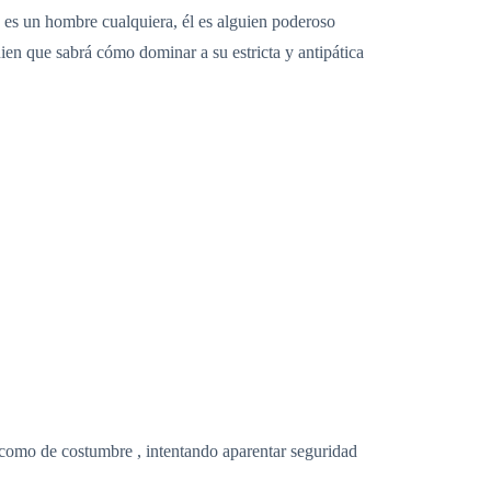
o es un hombre cualquiera, él es alguien poderoso
uien que sabrá cómo dominar a su estricta y antipática
como de costumbre , intentando aparentar seguridad