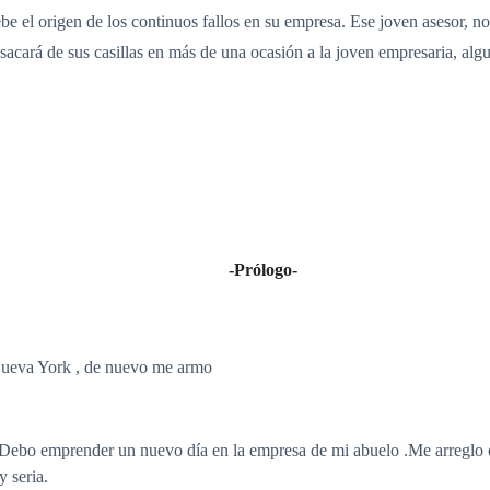
e el origen de los continuos fallos en su empresa. Ese joven asesor, n
sacará de sus casillas en más de una ocasión a la joven empresaria, alg
-Prólogo-
.Nueva York , de nuevo me armo
 Debo emprender un nuevo día en la empresa de mi abuelo .Me arreglo 
y seria.