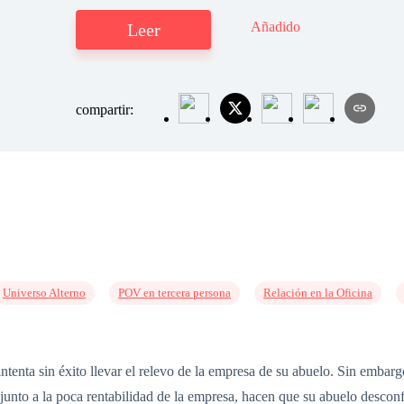
Añadido
Leer
compartir:
Universo Alterno
POV en tercera persona
Relación en la Oficina
enta sin éxito llevar el relevo de la empresa de su abuelo. Sin embarg
unto a la poca rentabilidad de la empresa, hacen que su abuelo desconfíe