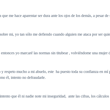
que me hace aparentar ser dura ante los ojos de los demás, a pesar de
sobre mi, yo tan sólo me defiendo cuando alguien me ataca por ser quie
y entonces yo marcaré las normas sin titubear , volviéndome una mujer 
 y respeto mucho a mi abuelo, este ha puesto toda su confianza en mí 
ómo él, intento no defraudarle.
tento que él ni nadie note mi inseguridad, ante las cifras, los cálculo