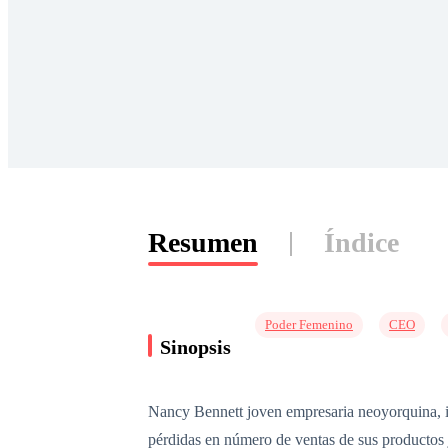
Resumen
Índice
Poder Femenino
CEO
Sinopsis
Nancy Bennett joven empresaria neoyorquina, int
pérdidas en número de ventas de sus productos j