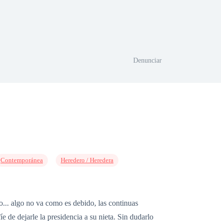
Denunciar
Contemporánea
Heredero / Heredera
o... algo no va como es debido, las continuas
 de dejarle la presidencia a su nieta. Sin dudarlo