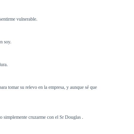
 sentirme vulnerable.
n soy.
dura.
para tomar su relevo en la empresa, y aunque sé que
s o simplemente cruzarme con el Sr Douglas .