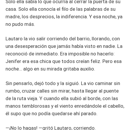
Solo ella sabía lo que ocurría al cerrar la puerta de su
casa. Solo ella conocía el filo de las palabras de su
madre, los desprecios, la indiferencia. Y esa noche, ya
no pudo más.
Lautaro la vio salir corriendo del barrio, llorando, con
una desesperación que jamás había visto en nadie. La
reconoció de inmediato. Era imposible no hacerlo:
Jenifer era esa chica que todos creían feliz. Pero esa
noche… algo en su mirada gritaba auxilio.
Sin pensarlo, dejó todo y la siguió. La vio caminar sin
rumbo, cruzar calles sin mirar, hasta llegar al puente
de la ruta vieja. Y cuando ella subió al borde, con las
manos temblorosas y el viento enredándole el cabello,
él supo que no podía quedarse ahí parado.
—¡No lo hagas! —gritó Lautaro, corriendo.