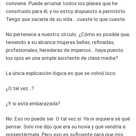
conviene. Puede arruinar todos los planes que he
construido para él, y no estoy dispuesto a permitirlo.
Tengo que sacarla de su vida… cueste lo que cueste.
No pertenece a nuestro círculo. ¿Cómo es posible que,
teniendo a su alcance mujeres bellas, refinadas,
profesionales, herederas de imperios… haya puesto
los ojos en una simple asistente de clase media?
La única explicación lógica es que se volvió loco.
¿O tal vez…?
¿Y si está embarazada?
No. Eso no puede ser. O tal vez sí. Ya ni siquiera sé qué
pensar. Solo me dijo que era su novia y que vendría a
presentármela. Pero eso es suficiente para que mis