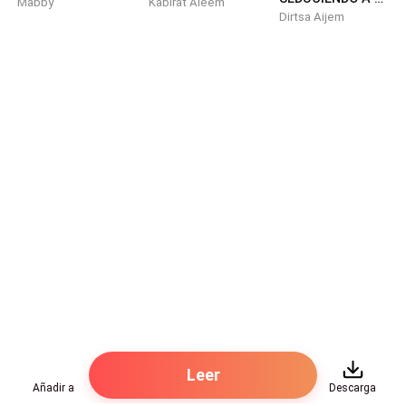
Mabby
Kabirat Aleem
Dirtsa Aijem
Leer
Añadir a
Descarga