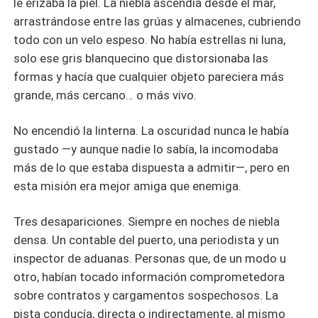
le erizaba la piel. La niebla ascendía desde el mar,
arrastrándose entre las grúas y almacenes, cubriendo
todo con un velo espeso. No había estrellas ni luna,
solo ese gris blanquecino que distorsionaba las
formas y hacía que cualquier objeto pareciera más
grande, más cercano… o más vivo.
No encendió la linterna. La oscuridad nunca le había
gustado —y aunque nadie lo sabía, la incomodaba
más de lo que estaba dispuesta a admitir—, pero en
esta misión era mejor amiga que enemiga.
Tres desapariciones. Siempre en noches de niebla
densa. Un contable del puerto, una periodista y un
inspector de aduanas. Personas que, de un modo u
otro, habían tocado información comprometedora
sobre contratos y cargamentos sospechosos. La
pista conducía, directa o indirectamente, al mismo