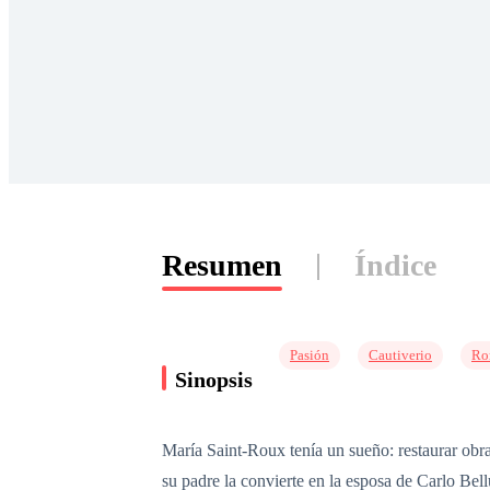
Resumen
Índice
Pasión
Cautiverio
Ro
Sinopsis
María Saint-Roux tenía un sueño: restaurar obra
su padre la convierte en la esposa de Carlo Bel