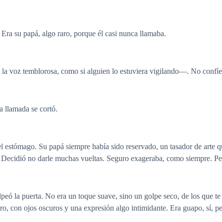
 Era su papá, algo raro, porque él casi nunca llamaba.
 voz temblorosa, como si alguien lo estuviera vigilando—. No confíe
 llamada se cortó.
l estómago. Su papá siempre había sido reservado, un tasador de arte q
. Decidió no darle muchas vueltas. Seguro exageraba, como siempre. Per
eó la puerta. No era un toque suave, sino un golpe seco, de los que te 
egro, con ojos oscuros y una expresión algo intimidante. Era guapo, sí, 