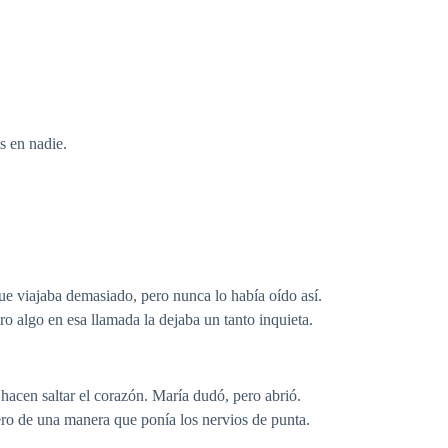
s en nadie.
ue viajaba demasiado, pero nunca lo había oído así.
o algo en esa llamada la dejaba un tanto inquieta.
hacen saltar el corazón. María dudó, pero abrió.
pero de una manera que ponía los nervios de punta.