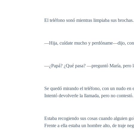
El teléfono sonó mientras limpiaba sus brochas.
—Hija, cuídate mucho y perdóname—dijo, con la
—¿Papá? ¿Qué pasa? —preguntó María, pero la
Se quedó mirando el teléfono, con un nudo en e
Intentó devolverle la llamada, pero no contestó
Estaba recogiendo sus cosas cuando alguien golp
Frente a ella estaba un hombre alto, de traje n