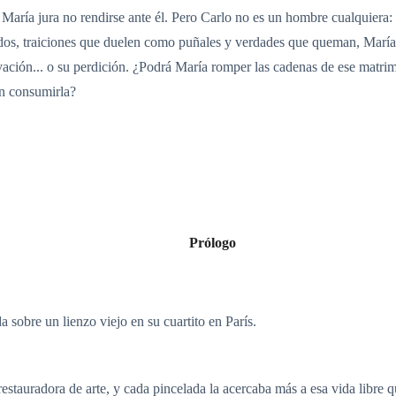
 María jura no rendirse ante él. Pero Carlo no es un hombre cualquiera:
lidos, traiciones que duelen como puñales y verdades que queman, Marí
vación... o su perdición. ¿Podrá María romper las cadenas de ese matri
n consumirla?
Prólogo
a sobre un lienzo viejo en su cuartito en París.
restauradora de arte, y cada pincelada la acercaba más a esa vida libre q