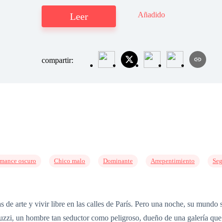
Añadido
Leer
compartir:
mance oscuro
Chico malo
Dominante
Arrepentimiento
Seg
s de arte y vivir libre en las calles de París. Pero una noche, su mund
luzzi, un hombre tan seductor como peligroso, dueño de una galería que