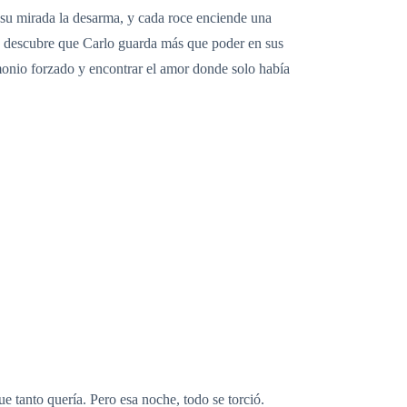
 su mirada la desarma, y cada roce enciende una
a descubre que Carlo guarda más que poder en sus
monio forzado y encontrar el amor donde solo había
ue tanto quería. Pero esa noche, todo se torció.