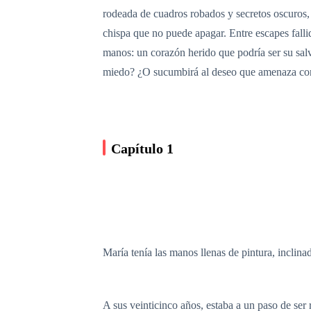
rodeada de cuadros robados y secretos oscuros,
chispa que no puede apagar. Entre escapes fal
manos: un corazón herido que podría ser su sal
miedo? ¿O sucumbirá al deseo que amenaza co
Capítulo 1
María tenía las manos llenas de pintura, inclinad
A sus veinticinco años, estaba a un paso de ser 