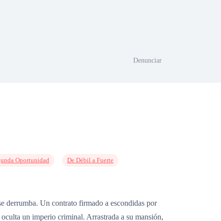
Denunciar
unda Oportunidad
De Débil a Fuerte
o se derrumba. Un contrato firmado a escondidas por
 oculta un imperio criminal. Arrastrada a su mansión,