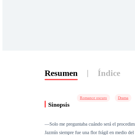
Resumen
Índice
Romance oscuro
Drama
Sinopsis
—Solo me preguntaba cuándo será el procedimie
Jazmín siempre fue una flor frágil en medio del