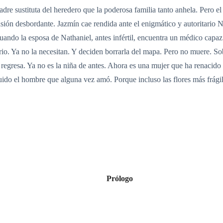
adre sustituta del heredero que la poderosa familia tanto anhela. Pero 
asión desbordante. Jazmín cae rendida ante el enigmático y autoritario 
ndo la esposa de Nathaniel, antes infértil, encuentra un médico capaz 
ario. Ya no la necesitan. Y deciden borrarla del mapa. Pero no muere. S
regresa. Ya no es la niña de antes. Ahora es una mujer que ha renacido 
uido el hombre que alguna vez amó. Porque incluso las flores más frágil
Prólogo