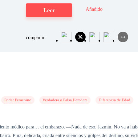
Añadido
Leer
compartir:
Poder Femenino
Verdadera o Falsa Heredera
Diferencia de Edad
nto médico para… el embarazo. —Nada de eso, Jazmín. No va a haber m
 barro. Pura, delicada, criada entre silencios y golpes del destino, su 