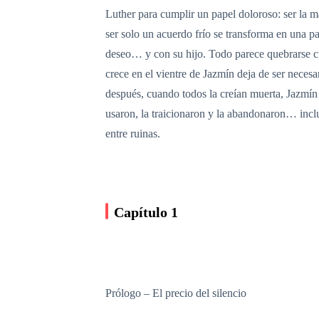
Luther para cumplir un papel doloroso: ser la m
ser solo un acuerdo frío se transforma en una p
deseo… y con su hijo. Todo parece quebrarse cua
crece en el vientre de Jazmín deja de ser neces
después, cuando todos la creían muerta, Jazmín 
usaron, la traicionaron y la abandonaron… incl
entre ruinas.
Capítulo 1
Prólogo – El precio del silencio