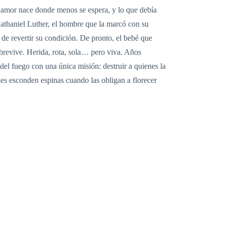
el amor nace donde menos se espera, y lo que debía
Nathaniel Luther, el hombre que la marcó con su
de revertir su condición. De pronto, el bebé que
obrevive. Herida, rota, sola… pero viva. Años
del fuego con una única misión: destruir a quienes la
es esconden espinas cuando las obligan a florecer