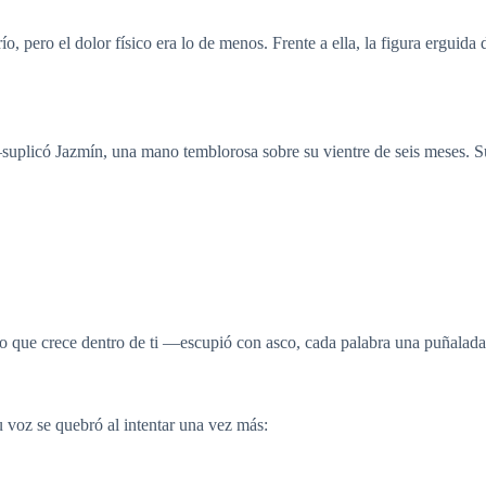
o, pero el dolor físico era lo de menos. Frente a ella, la figura erguida
licó Jazmín, una mano temblorosa sobre su vientre de seis meses. Su
do que crece dentro de ti —escupió con asco, cada palabra una puñalada 
u voz se quebró al intentar una vez más: