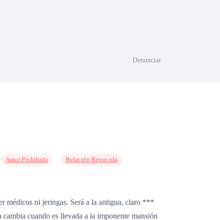
Denunciar
Amor Prohibido
Relación Retorcida
édicos ni jeringas. Será a la antigua, claro ***
vida cambia cuando es llevada a la imponente mansión