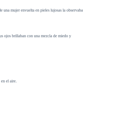
 de una mujer envuelta en pieles lujosas la observaba
s ojos brillaban con una mezcla de miedo y
en el aire.