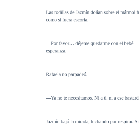
Las rodillas de Jazmín dolían sobre el mármol frí
como si fuera escoria.
—Por favor… déjeme quedarme con el bebé —sup
esperanza.
Rafaela no parpadeó.
—Ya no te necesitamos. Ni a ti, ni a ese bastar
Jazmín bajó la mirada, luchando por respirar. S