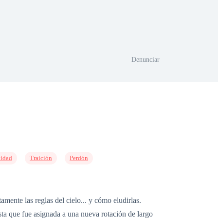
Denunciar
lidad
Traición
Perdón
amente las reglas del cielo... y cómo eludirlas.
sta que fue asignada a una nueva rotación de largo