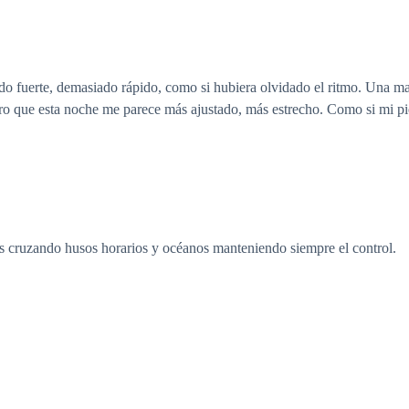
do fuerte, demasiado rápido, como si hubiera olvidado el ritmo. Una ma
o que esta noche me parece más ajustado, más estrecho. Como si mi pie
s cruzando husos horarios y océanos manteniendo siempre el control.