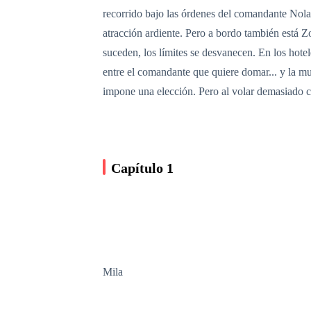
recorrido bajo las órdenes del comandante Nolan 
atracción ardiente. Pero a bordo también está Z
suceden, los límites se desvanecen. En los hote
entre el comandante que quiere domar... y la m
impone una elección. Pero al volar demasiado ce
Capítulo 1
Mila