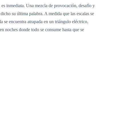
ión es inmediata. Una mezcla de provocación, desafío y
 dicho su última palabra. A medida que las escalas se
a se encuentra atrapada en un triángulo eléctrico,
s en noches donde todo se consume hasta que se