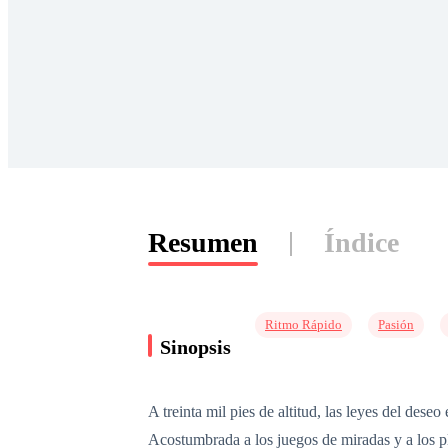
Resumen
Índice
Ritmo Rápido
Pasión
Sinopsis
A treinta mil pies de altitud, las leyes del dese
Acostumbrada a los juegos de miradas y a los pl