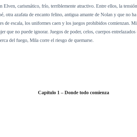
Elven, carismático, frío, terriblemente atractivo. Entre ellos, la tens
oé, otra azafata de encanto felino, antigua amante de Nolan y que no ha
les de escala, los uniformes caen y los juegos prohibidos comienzan. Mil
ujer que no puede ignorar. Juegos de poder, celos, cuerpos entrelazado
rca del fuego, Mila corre el riesgo de quemarse.
Capítulo 1 – Donde todo comienza