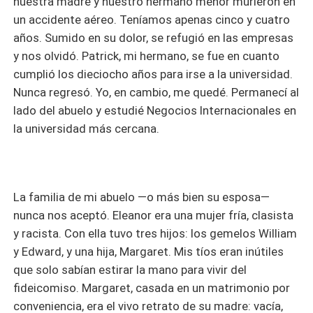
nuestra madre y nuestro hermano menor murieron en
un accidente aéreo. Teníamos apenas cinco y cuatro
años. Sumido en su dolor, se refugió en las empresas
y nos olvidó. Patrick, mi hermano, se fue en cuanto
cumplió los dieciocho años para irse a la universidad.
Nunca regresó. Yo, en cambio, me quedé. Permanecí al
lado del abuelo y estudié Negocios Internacionales en
la universidad más cercana.
La familia de mi abuelo —o más bien su esposa—
nunca nos aceptó. Eleanor era una mujer fría, clasista
y racista. Con ella tuvo tres hijos: los gemelos William
y Edward, y una hija, Margaret. Mis tíos eran inútiles
que solo sabían estirar la mano para vivir del
fideicomiso. Margaret, casada en un matrimonio por
conveniencia, era el vivo retrato de su madre: vacía,