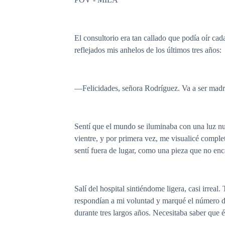
El consultorio era tan callado que podía oír cad
reflejados mis anhelos de los últimos tres años:
—Felicidades, señora Rodríguez. Va a ser madr
Sentí que el mundo se iluminaba con una luz nu
vientre, y por primera vez, me visualicé comple
sentí fuera de lugar, como una pieza que no en
Salí del hospital sintiéndome ligera, casi irre
respondían a mi voluntad y marqué el número de
durante tres largos años. Necesitaba saber que 