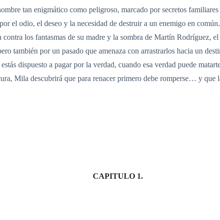
hombre tan enigmático como peligroso, marcado por secretos familiares 
por el odio, el deseo y la necesidad de destruir a un enemigo en común. 
cha contra los fantasmas de su madre y la sombra de Martín Rodríguez, 
pero también por un pasado que amenaza con arrastrarlos hacia un desti
 estás dispuesto a pagar por la verdad, cuando esa verdad puede matarte
ocura, Mila descubrirá que para renacer primero debe romperse… y que la
CAPITULO 1.