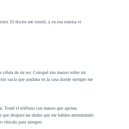
rior. El doctor me sonrió, y en esa sonrisa vi
da célula de mi ser. Coloqué mis manos sobre mi
ación vacía que anidaba en la casa donde siempre me
orar. Tomé el teléfono con manos que apenas
or que disipara las dudas que me habían atormentado
ro vínculo para siempre.