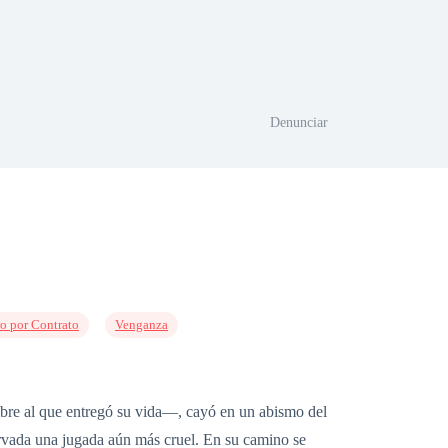
Denunciar
o por Contrato
Venganza
mbre al que entregó su vida—, cayó en un abismo del
servada una jugada aún más cruel. En su camino se