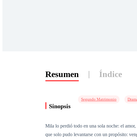
Resumen
Índice
Segundo Matrimonio
Dram
Sinopsis
Mila lo perdió todo en una sola noche: el amor
que solo pudo levantarse con un propósito: veng