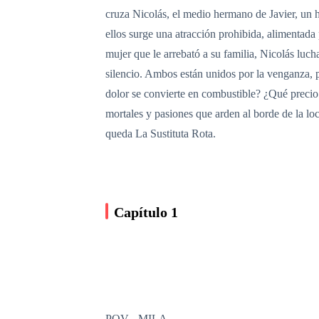
cruza Nicolás, el medio hermano de Javier, un 
ellos surge una atracción prohibida, alimentada 
mujer que le arrebató a su familia, Nicolás lu
silencio. Ambos están unidos por la venganza, 
dolor se convierte en combustible? ¿Qué precio
mortales y pasiones que arden al borde de la l
queda La Sustituta Rota.
Capítulo 1
POV - MILA