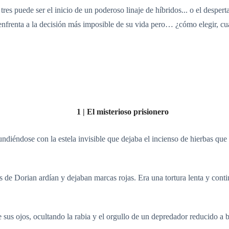
tres puede ser el inicio de un poderoso linaje de híbridos... o el desper
nfrenta a la decisión más imposible de su vida pero… ¿cómo elegir, cua
1 | El misterioso prisionero
fundiéndose con la estela invisible que dejaba el incienso de hierbas qu
de Dorian ardían y dejaban marcas rojas. Era una tortura lenta y conti
 sus ojos, ocultando la rabia y el orgullo de un depredador reducido a b