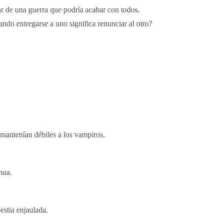
tar de una guerra que podría acabar con todos.
ndo entregarse a uno significa renunciar al otro?
e mantenían débiles a los vampiros.
nua.
estia enjaulada.