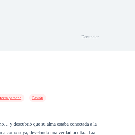
Denunciar
rcera persona
Pasión
ano… y descubrió que su alma estaba conectada a la
lama como suya, develando una verdad oculta... Lia