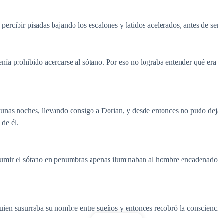
rcibir pisadas bajando los escalones y latidos acelerados, antes de sen
tenía prohibido acercarse al sótano. Por eso no lograba entender qué era 
gunas noches, llevando consigo a Dorian, y desde entonces no pudo dej
 de él.
 sumir el sótano en penumbras apenas iluminaban al hombre encadenado. 
ien susurraba su nombre entre sueños y entonces recobró la consciencia