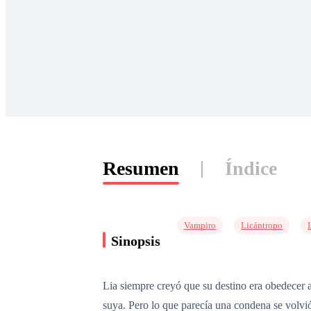
Resumen
Índice
Vampiro
Licántropo
Sinopsis
Lia siempre creyó que su destino era obedecer 
suya. Pero lo que parecía una condena se volvi