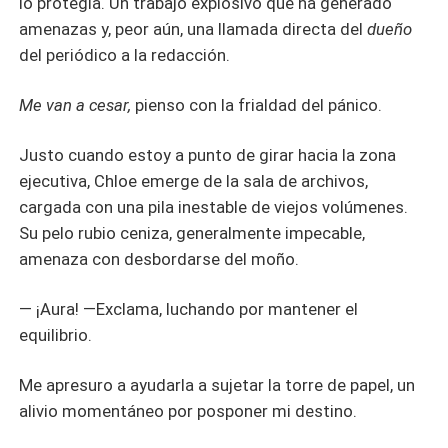
lo protegía. Un trabajo explosivo que ha generado
amenazas y, peor aún, una llamada directa del
dueño
del periódico a la redacción.
Me van a cesar,
pienso con la frialdad del pánico.
Justo cuando estoy a punto de girar hacia la zona
ejecutiva, Chloe emerge de la sala de archivos,
cargada con una pila inestable de viejos volúmenes.
Su pelo rubio ceniza, generalmente impecable,
amenaza con desbordarse del moño.
— ¡Aura! —Exclama, luchando por mantener el
equilibrio.
Me apresuro a ayudarla a sujetar la torre de papel, un
alivio momentáneo por posponer mi destino.