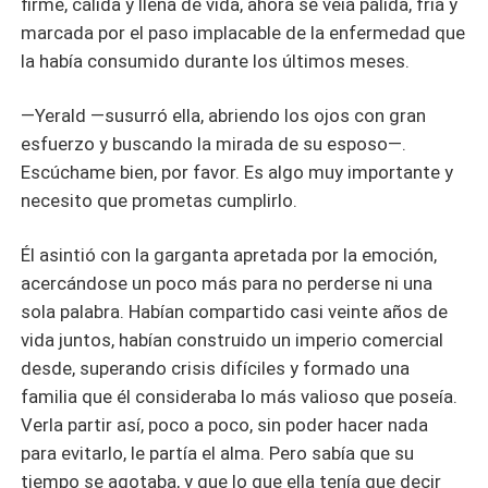
firme, cálida y llena de vida, ahora se veía pálida, fría y
marcada por el paso implacable de la enfermedad que
la había consumido durante los últimos meses.
—Yerald —susurró ella, abriendo los ojos con gran
esfuerzo y buscando la mirada de su esposo—.
Escúchame bien, por favor. Es algo muy importante y
necesito que prometas cumplirlo.
Él asintió con la garganta apretada por la emoción,
acercándose un poco más para no perderse ni una
sola palabra. Habían compartido casi veinte años de
vida juntos, habían construido un imperio comercial
desde, superando crisis difíciles y formado una
familia que él consideraba lo más valioso que poseía.
Verla partir así, poco a poco, sin poder hacer nada
para evitarlo, le partía el alma. Pero sabía que su
tiempo se agotaba, y que lo que ella tenía que decir