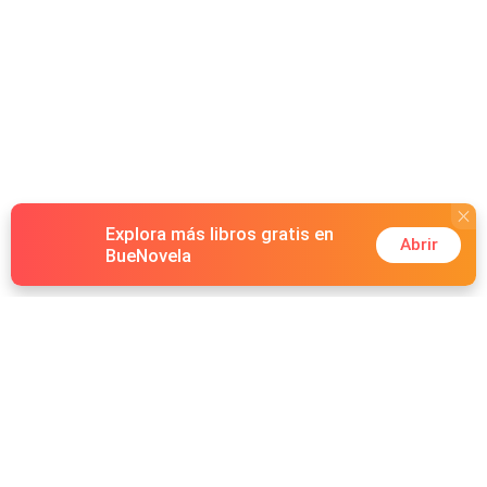
Explora más libros gratis en
Abrir
BueNovela
Hot Genres
Romance
Recursos