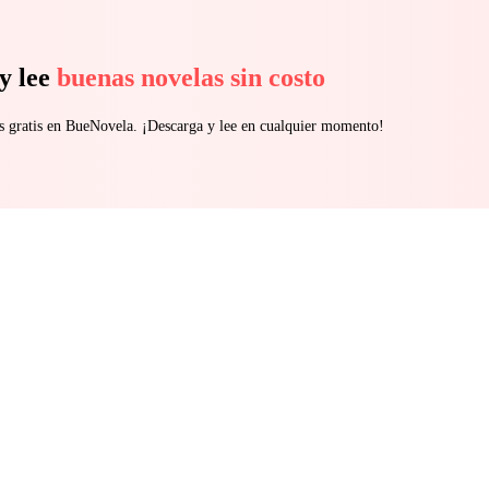
y lee
buenas novelas sin costo
s gratis en BueNovela. ¡Descarga y lee en cualquier momento!