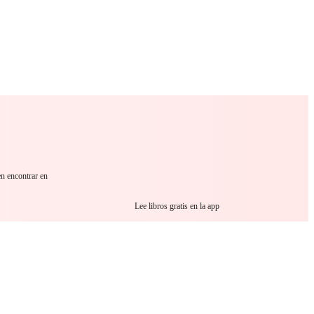
 Romance
Sci-Fi
Guerra
Otros
en encontrar en
Lee libros gratis en la app