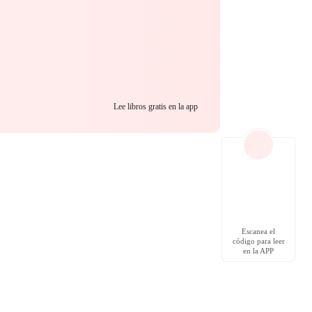
Lee libros gratis en la app
Escanea el
código para leer
en la APP