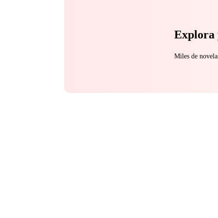
Explora 
Miles de novela