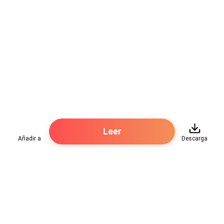
Leer
Añadir a
Descarga
Hot Genres
Romance
Recursos