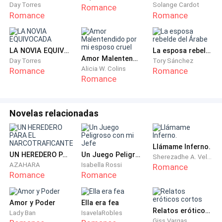
Day Torres
Solange Cardot
Romance
Romance
Romance
LA NOVIA EQUIVOCADA
La esposa rebelde del Árabe
Amor Malentendido por mi esposo cruel
Day Torres
Tory Sánchez
Alicia W. Colins
Romance
Romance
Romance
Novelas relacionadas
Llámame Inferno.
UN HEREDERO PARA EL NARCOTRAFICANTE
Un Juego Peligroso con mi Jefe
Sherezadhe A. Velásquez
AZAHARA
Isabella Rossi
Romance
Romance
Romance
Amor y Poder
Ella era fea
Relatos eróticos cortos
Lady Ban
IsavelaRobles
Giss Vargas