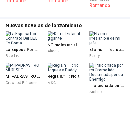
Romance
Romance
Romance
Nuevas novelas de lanzamiento
NO molestar al gigante
La Esposa Por Contrato Del CEO En Coma
El amor irresistible de mi jefe
AliceG
Blue Ink
Rashy
MI PADRASTRO MI DESEO
Regla n.º 1: No toques a Daddy
Crowned Princess.
M&C
Traicionada por mi Prometido, Reclamada por su Enemigo
Sathara