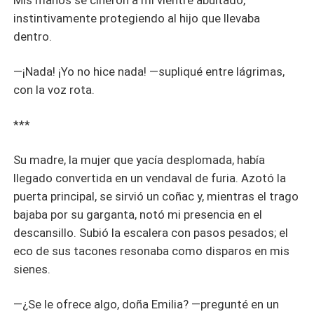
Mis manos se ciñeron a mi vientre abultado,
instintivamente protegiendo al hijo que llevaba
dentro.
—¡Nada! ¡Yo no hice nada! —supliqué entre lágrimas,
con la voz rota.
***
Su madre, la mujer que yacía desplomada, había
llegado convertida en un vendaval de furia. Azotó la
puerta principal, se sirvió un coñac y, mientras el trago
bajaba por su garganta, notó mi presencia en el
descansillo. Subió la escalera con pasos pesados; el
eco de sus tacones resonaba como disparos en mis
sienes.
—¿Se le ofrece algo, doña Emilia? —pregunté en un