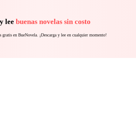
y lee
buenas novelas sin costo
s gratis en BueNovela. ¡Descarga y lee en cualquier momento!