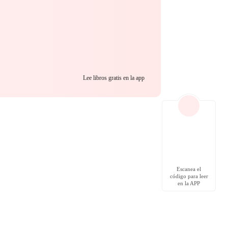
Lee libros gratis en la app
Escanea el
código para leer
en la APP