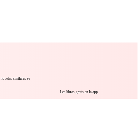
 Romance
Sci-Fi
Guerra
Otros
 novelas similares se
Lee libros gratis en la app