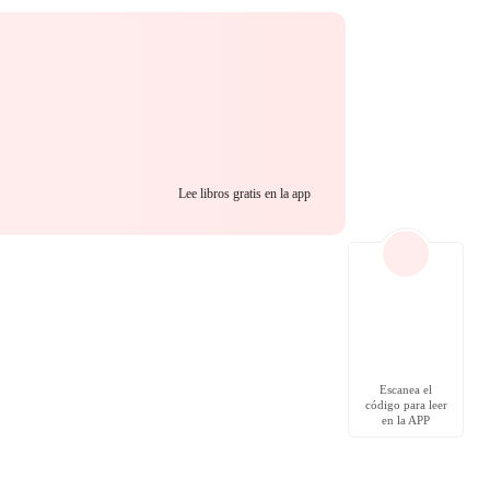
Lee libros gratis en la app
Escanea el
código para leer
en la APP