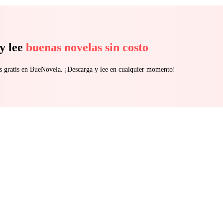
y lee
buenas novelas sin costo
s gratis en BueNovela. ¡Descarga y lee en cualquier momento!