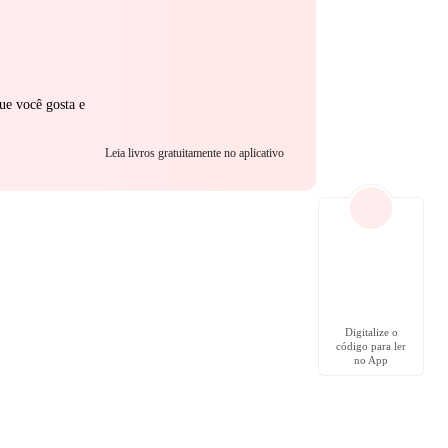
ue você gosta e
Leia livros gratuitamente no aplicativo
Digitalize o
código para ler
no App