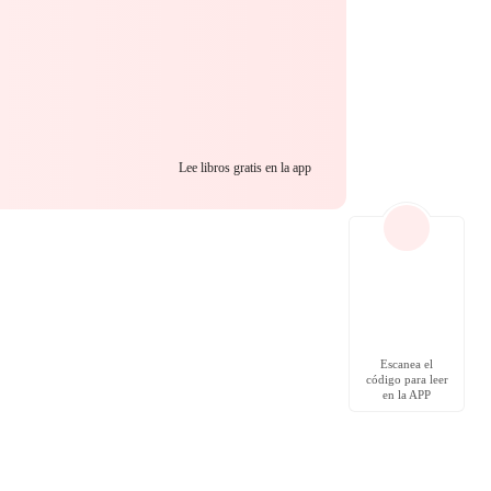
Lee libros gratis en la app
Escanea el
código para leer
en la APP