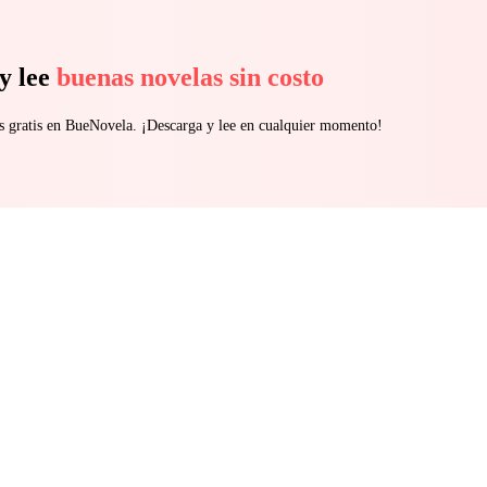
y lee
buenas novelas sin costo
s gratis en BueNovela. ¡Descarga y lee en cualquier momento!