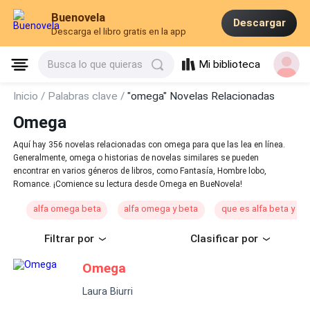
Buenovela
Descargar
Descarga el libro gratis en la app
Mi biblioteca
Busca lo que quieras
Inicio /
Palabras clave /
"omega" Novelas Relacionadas
Omega
Aquí hay 356 novelas relacionadas con omega para que las lea en línea.
Generalmente, omega o historias de novelas similares se pueden
encontrar en varios géneros de libros, como Fantasía, Hombre lobo,
Romance. ¡Comience su lectura desde Omega en BueNovela!
alfa omega beta
alfa omega y beta
que es alfa beta y o
Filtrar por
Clasificar por
Omega
Laura Biurri