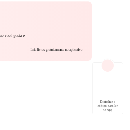
ue você gosta e
Leia livros gratuitamente no aplicativo
Digitalize o
código para ler
no App