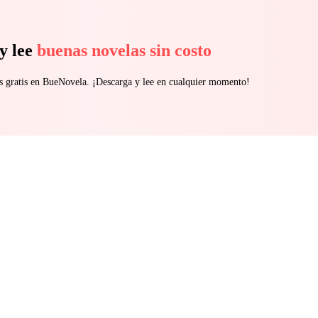
y lee
buenas novelas sin costo
s gratis en BueNovela. ¡Descarga y lee en cualquier momento!