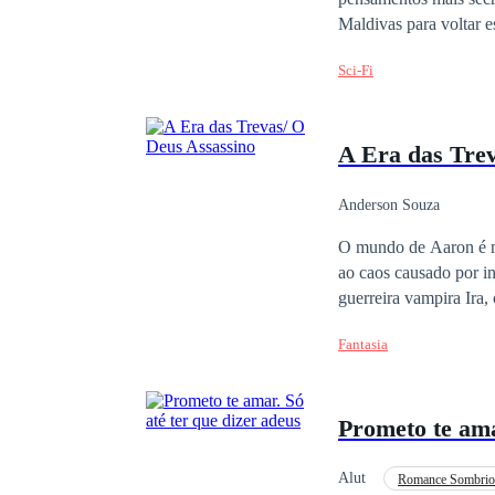
Maldivas para voltar 
Ilha não tão paradisía
Sci-Fi
um ser, um homem mist
vida de Brenda pra sempre. Ele são ligados por uma dívida do passado, mas pela prime
uma vida além de sua 
A Era das Tre
desejos obscuros, dram
Anderson Souza
O mundo de Aaron é m
ao caos causado por in
guerreira vampira Ira,
praticamente perdida c
Fantasia
Prometo te ama
Alut
Romance Sombrio