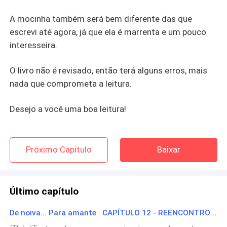
A mocinha também será bem diferente das que
escrevi até agora, já que ela é marrenta e um pouco
interesseira.
O livro não é revisado, então terá alguns erros, mais
nada que comprometa a leitura.
Desejo a você uma boa leitura!
Próximo Capítulo
Baixar
Último capítulo
De noiva... Para amante CAPÍTULO 12 - REENCONTRO (PARTE 2)
Mais