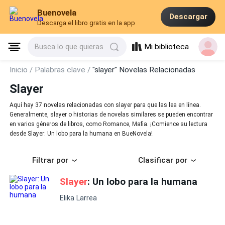
Buenovela
Descargar
Descarga el libro gratis en la app
Mi biblioteca
Busca lo que quieras
Inicio /
Palabras clave /
"slayer" Novelas Relacionadas
Slayer
Aquí hay 37 novelas relacionadas con slayer para que las lea en línea.
Generalmente, slayer o historias de novelas similares se pueden encontrar
en varios géneros de libros, como Romance, Mafia. ¡Comience su lectura
desde Slayer: Un lobo para la humana en BueNovela!
Filtrar por
Clasificar por
Slayer
: Un lobo para la humana
Elika Larrea