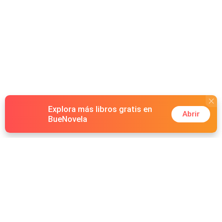
Explora más libros gratis en
Abrir
BueNovela
Hot Genres
Romance
Recursos