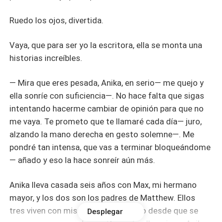
Ruedo los ojos, divertida.
Vaya, que para ser yo la escritora, ella se monta una
historias increíbles.
— Mira que eres pesada, Anika, en serio— me quejo y
ella sonríe con suficiencia—. No hace falta que sigas
intentando hacerme cambiar de opinión para que no
me vaya. Te prometo que te llamaré cada día— juro,
alzando la mano derecha en gesto solemne—. Me
pondré tan intensa, que vas a terminar bloqueándome
— añado y eso la hace sonreír aún más.
Anika lleva casada seis años con Max, mi hermano
mayor, y los dos son los padres de Matthew. Ellos
tres viven con mis padres y conmigo desde que se
Desplegar