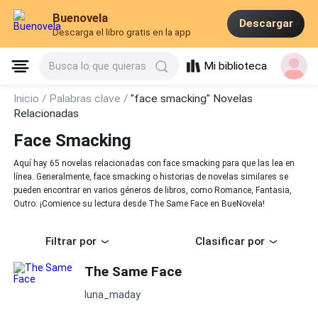
Buenovela
Descargar
Descarga el libro gratis en la app
Mi biblioteca
Busca lo que quieras
Inicio /
Palabras clave /
"face smacking" Novelas
Relacionadas
Face Smacking
Aquí hay 65 novelas relacionadas con face smacking para que las lea en
línea. Generalmente, face smacking o historias de novelas similares se
pueden encontrar en varios géneros de libros, como Romance, Fantasia,
Outro. ¡Comience su lectura desde The Same Face en BueNovela!
Filtrar por
Clasificar por
The Same Face
luna_maday