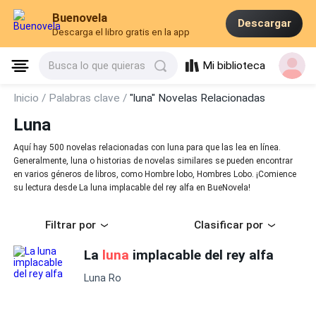
Buenovela
Descargar
Descarga el libro gratis en la app
Mi biblioteca
Busca lo que quieras
Inicio /
Palabras clave /
"luna" Novelas Relacionadas
Luna
Aquí hay 500 novelas relacionadas con luna para que las lea en línea.
Generalmente, luna o historias de novelas similares se pueden encontrar
en varios géneros de libros, como Hombre lobo, Hombres Lobo. ¡Comience
su lectura desde La luna implacable del rey alfa en BueNovela!
Filtrar por
Clasificar por
La
luna
implacable del rey alfa
Luna Ro